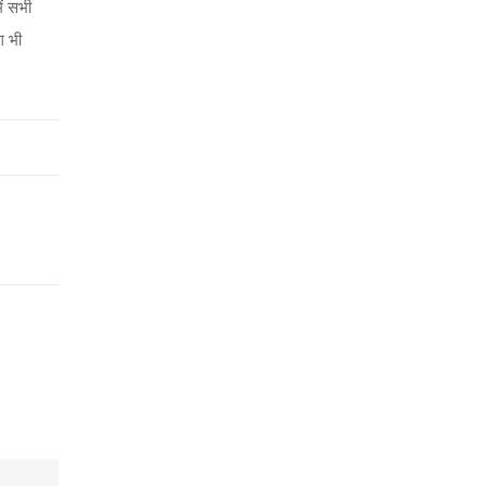
ें सभी
ग भी