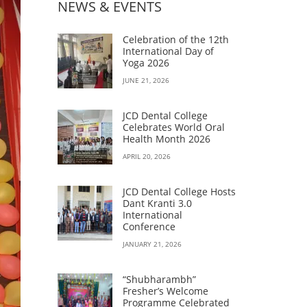
NEWS & EVENTS
Celebration of the 12th
International Day of
Yoga 2026
JUNE 21, 2026
JCD Dental College
Celebrates World Oral
Health Month 2026
APRIL 20, 2026
JCD Dental College Hosts
Dant Kranti 3.0
International
Conference
JANUARY 21, 2026
“Shubharambh”
Fresher’s Welcome
Programme Celebrated