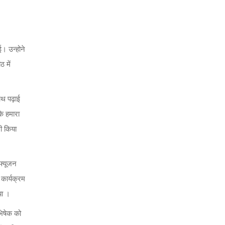
ई। उन्होने
ठ में
ाथ पढ़ाई
कि हमारा
भी किया
 फ्यूजन
 कार्यक्रम
या ।
भिषेक को