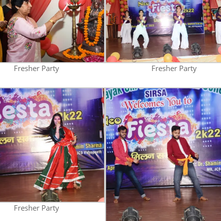
Fresher Party
Fresher Party
Fresher Party