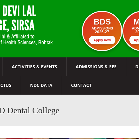
BDS
ADMISSIONS
ADM
2026-27
2
Apply now
Ap
ACTIVITIES & EVENTS
ADMISSIONS & FEE
D
ECTUS
NDC DATA
CONTACT
CD Dental College