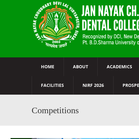
HOME
ABOUT
ACADEMICS
FACILITIES
NIRF 2026
PROSP
Competitions