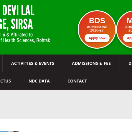
BDS
ADMISSIONS
ADM
2026-27
2
Apply now
Ap
ACTIVITIES & EVENTS
ADMISSIONS & FEE
D
ECTUS
NDC DATA
CONTACT